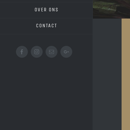
OVER ONS
CONTACT
Facebook
Instagram
Email
Google+