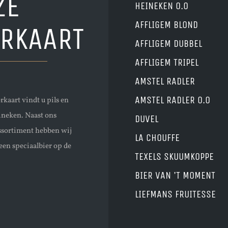
ZE
HEINEKEN 0.0
AFFLIGEM BLOND
ERKAART
AFFLIGEM DUBBEL
AFFLIGEM TRIPEL
AMSTEL RADLER
AMSTEL RADLER 0.0
rkaart vindt u pils en
ineken. Naast ons
DUVEL
ssortiment hebben wij
LA CHOUFFE
een speciaalbier op de
TEXELS SKUUMKOPPE
BIER VAN 'T MOMENT
LIEFMANS FRUITESSE