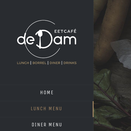
Skip
to
content
HOME
LUNCH MENU
DINER MENU